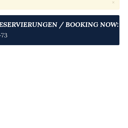
×
RESERVIERUNGEN / BOOKING NOW:
-73